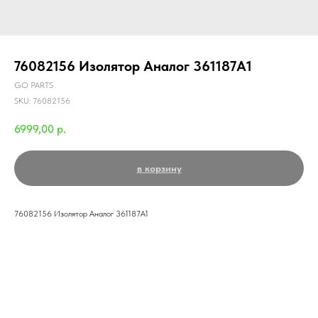
76082156 Изолятор Аналог 361187A1
GO PARTS
SKU:
76082156
6999,00
р.
в корзину
76082156 Изолятор Аналог 361187A1