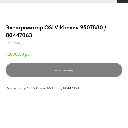
Электромотор OSLV Италия 9507880 /
80447063
SKU:
9507880
12000,00
р.
в корзину
Электромотор OSLV Италия 9507880 / 80447063