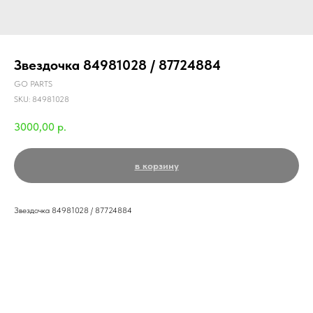
Звездочка 84981028 / 87724884
GO PARTS
SKU:
84981028
3000,00
р.
в корзину
Звездочка 84981028 / 87724884