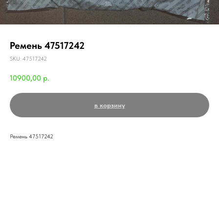
Ремень 47517242
SKU:
47517242
10900,00
р.
в корзину
Ремень 47517242