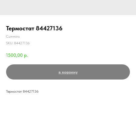
Термостат 84427136
Cummins
SKU:
84427136
1500,00
р.
в корзину
Термостат 84427136