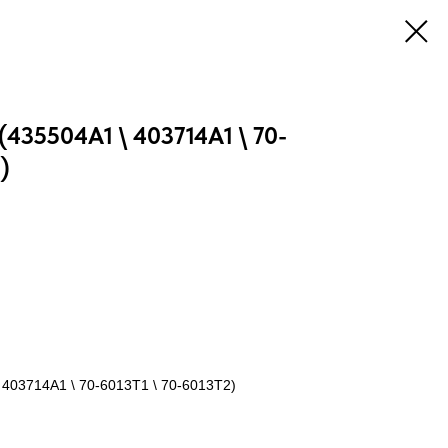
435504A1 \ 403714A1 \ 70-
)
403714A1 \ 70-6013T1 \ 70-6013T2)