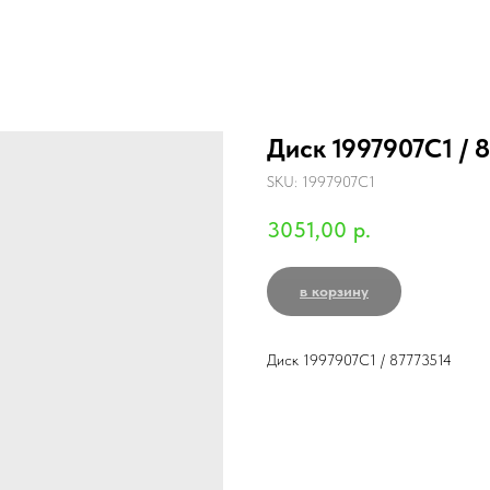
Диск 1997907C1 / 
SKU:
1997907C1
3051,00
р.
в корзину
Диск 1997907C1 / 87773514