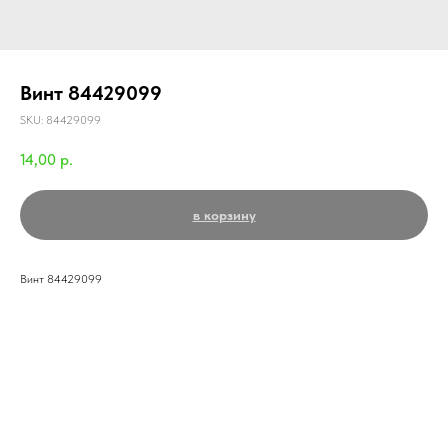
Винт 84429099
SKU:
84429099
14,00
р.
в корзину
Винт 84429099