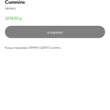
Cummins
3899413
3274,00
р.
в корзину
Кольцо поршневое 3899413 QSM11 Cummins