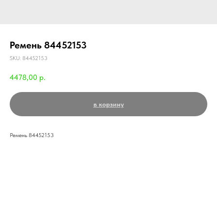
Ремень 84452153
SKU:
84452153
4478,00
р.
в корзину
Ремень 84452153